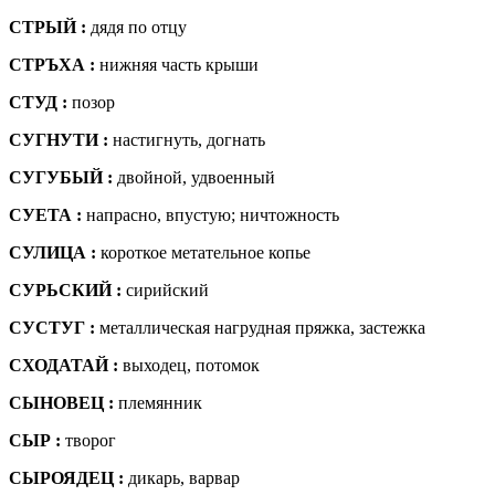
СТРЫЙ :
дядя по отцу
СТРЪХА :
нижняя часть крыши
СТУД :
позор
СУГНУТИ :
настигнуть, догнать
СУГУБЫЙ :
двойной, удвоенный
СУЕТА :
напрасно, впустую; ничтожность
СУЛИЦА :
короткое метательное копье
СУРЬСКИЙ :
сирийский
СУСТУГ :
металлическая нагрудная пряжка, застежка
СХОДАТАЙ :
выходец, потомок
СЫНОВЕЦ :
племянник
СЫР :
творог
СЫРОЯДЕЦ :
дикарь, варвар