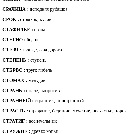
СРАЧИЦА :
исподняя рубашка
СРОК :
отрывок, кусок
СТАФИЛЬЕ :
изюм
СТЕГНО :
бедро
СТЕЗЯ :
тропа, узкая дорога
СТЕПЕНЬ :
ступень
СТЕРВО :
труп; гибель
СТОМАХ :
желудок
СТРАНЬ :
подле, напротив
СТРАННЫЙ :
странник; иностранный
СТРАСТЬ :
страдание, бедствие, мучение, несчастье, порок
СТРАТИГ :
военачальник
СТРУЖИЕ :
древко копья