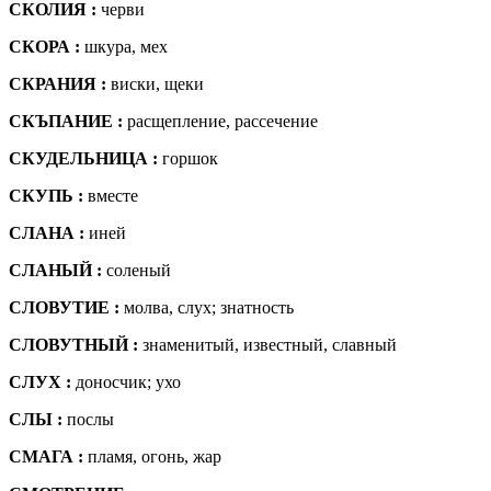
СКОЛИЯ :
черви
СКОРА :
шкура, мех
СКРАНИЯ :
виски, щеки
СКЪПАНИЕ :
расщепление, рассечение
СКУДЕЛЬНИЦА :
горшок
СКУПЬ :
вместе
СЛАНА :
иней
СЛАНЫЙ :
соленый
СЛОВУТИЕ :
молва, слух; знатность
СЛОВУТНЫЙ :
знаменитый, известный, славный
СЛУХ :
доносчик; ухо
СЛЫ :
послы
СМАГА :
пламя, огонь, жар