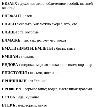
ЕКЗАРХ :
духовное лицо, обличенное особой, высшей
властью
ЕЛЕФАНТ :
слон
ЕЛИКО :
сколько, как можно скорее, кто, что
ЕЛИЦЫ :
те, которые
ЕЛМАЖЕ :
так как, потому что, когда
ЕМАТИ (ИМАТИ, ЕМЛЕТЬ) :
брать, взять
ЕМШАН :
полынь
ЕНДОВА :
широкая медная чашка с носиком; овраг, яр
ЕПИСТОЛИЯ :
письмо, послание
ЕРНИШНЫЙ :
от "ерник"
ЕРОФЕИЧ :
горькое вино; водка, настоянная травами
ЕСТВА :
еда, кушанье
ЕТЕРЪ :
некоторый, некто